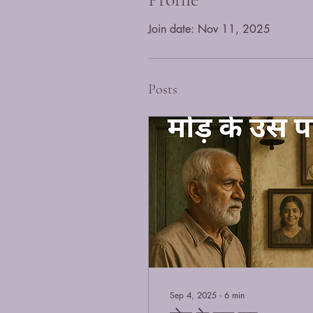
Join date: Nov 11, 2025
Posts
Sep 4, 2025
∙
6
min