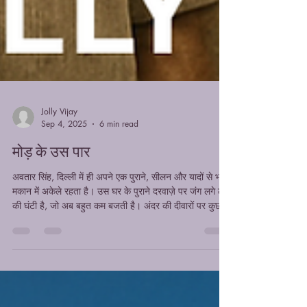
Jolly Vijay
Sep 4, 2025
6 min read
मोड़ के उस पार
अवतार सिंह, दिल्ली में ही अपने एक पुराने, सीलन और यादों से भरे
मकान में अकेले रहता है। उस घर के पुराने दरवाज़े पर जंग लगे लोहे
की घंटी है, जो अब बहुत कम बजती है। अंदर की दीवारों पर कुछ
पुरानी तस्वीरें लटकी हैं — बेटी कि शादी की, एक तब कि जब बेटी
स्कूल में थी, और एक मुस्कुराती हुई तस्वीर उनकी पत्नी की — जो
अब जीवित नहीं रहीं।